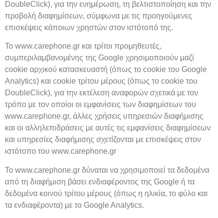
DoubleClick), για την ενημέρωση, τη βελτιστοποίηση και την
προβολή διαφημίσεων, σύμφωνα με τις προηγούμενες
επισκέψεις κάποιων χρηστών στον ιστότοπό της.
Το www.carephone.gr και τρίτοι προμηθευτές,
συμπεριλαμβανομένης της Google χρησιμοποιούν μαζί
cookie αρχικού κατασκευαστή (όπως το cookie του Google
Analytics) και cookie τρίτου μέρους (όπως το cookie του
DoubleClick), για την εκτέλεση αναφορών σχετικά με τον
τρόπο με τον οποίοι οι εμφανίσεις των διαφημίσεων του
www.carephone.gr, άλλες χρήσεις υπηρεσιών διαφήμισης
και οι αλληλεπιδράσεις με αυτές τις εμφανίσεις διαφημίσεων
και υπηρεσίες διαφήμισης σχετίζονται με επισκέψεις στον
ιστότοπο του www.carephone.gr
Το www.carephone.gr δύναται να χρησιμοποιεί τα δεδομένα
από τη διαφήμιση βάσει ενδιαφέροντος της Google ή τα
δεδομένα κοινού τρίτου μέρους (όπως η ηλικία, το φύλο και
τα ενδιαφέροντα) με το Google Analytics.