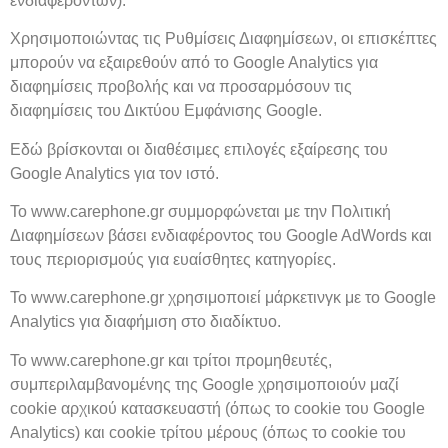
ενδιαφερόντων).
Χρησιμοποιώντας τις Ρυθμίσεις Διαφημίσεων, οι επισκέπτες
μπορούν να εξαιρεθούν από το Google Analytics για
διαφημίσεις προβολής και να προσαρμόσουν τις
διαφημίσεις του Δικτύου Εμφάνισης Google.
Εδώ βρίσκονται οι διαθέσιμες επιλογές εξαίρεσης του
Google Analytics για τον ιστό.
Το www.carephone.gr συμμορφώνεται με την Πολιτική
Διαφημίσεων βάσει ενδιαφέροντος του Google AdWords και
τους περιορισμούς για ευαίσθητες κατηγορίες.
Το www.carephone.gr χρησιμοποιεί μάρκετινγκ με το Google
Analytics για διαφήμιση στο διαδίκτυο.
Το www.carephone.gr και τρίτοι προμηθευτές,
συμπεριλαμβανομένης της Google χρησιμοποιούν μαζί
cookie αρχικού κατασκευαστή (όπως το cookie του Google
Analytics) και cookie τρίτου μέρους (όπως το cookie του