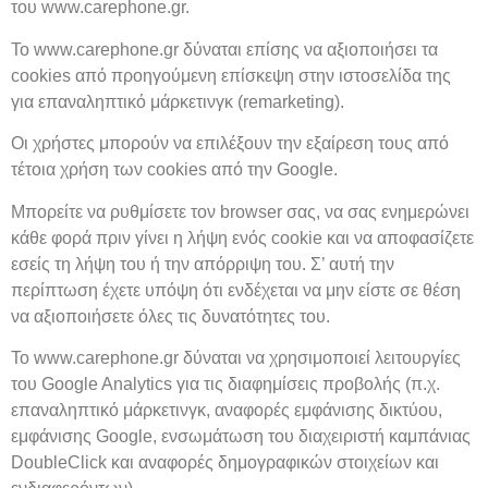
του www.carephone.gr.
Το www.carephone.gr δύναται επίσης να αξιοποιήσει τα
cookies από προηγούμενη επίσκεψη στην ιστοσελίδα της
για επαναληπτικό μάρκετινγκ (remarketing).
Οι χρήστες μπορούν να επιλέξουν την εξαίρεση τους από
τέτοια χρήση των cookies από την Google.
Μπορείτε να ρυθμίσετε τον browser σας, να σας ενημερώνει
κάθε φορά πριν γίνει η λήψη ενός cookie και να αποφασίζετε
εσείς τη λήψη του ή την απόρριψη του. Σ’ αυτή την
περίπτωση έχετε υπόψη ότι ενδέχεται να μην είστε σε θέση
να αξιοποιήσετε όλες τις δυνατότητες του.
Το www.carephone.gr δύναται να χρησιμοποιεί λειτουργίες
του Google Analytics για τις διαφημίσεις προβολής (π.χ.
επαναληπτικό μάρκετινγκ, αναφορές εμφάνισης δικτύου,
εμφάνισης Google, ενσωμάτωση του διαχειριστή καμπάνιας
DoubleClick και αναφορές δημογραφικών στοιχείων και