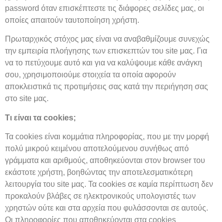
password όταν επισκέπτεστε τις διάφορες σελίδες μας, οι
οποίες απαιτούν ταυτοποίηση χρήστη.
Πρωταρχικός στόχος μας είναι να αναβαθμίζουμε συνεχώς
την εμπειρία πλοήγησης των επισκεπτών του site μας. Για
να το πετύχουμε αυτό και για να καλύψουμε κάθε ανάγκη
σου, χρησιμοποιούμε στοιχεία τα οποία αφορούν
αποκλειστικά τις προτιμήσεις σας κατά την περιήγηση σας
στο site μας.
Τι είναι τα cookies;
Τα cookies είναι κομμάτια πληροφορίας, που με την μορφή
πολύ μικρού κειμένου αποτελούμενου συνήθως από
γράμματα και αριθμούς, αποθηκεύονται στον browser του
εκάστοτε χρήστη, βοηθώντας την αποτελεσματικότερη
λειτουργία του site μας. Τα cookies σε καμία περίπτωση δεν
προκαλούν βλάβες σε ηλεκτρονικούς υπολογιστές των
χρηστών ούτε και στα αρχεία που φυλάσσονται σε αυτούς.
Οι πληροφορίες που αποθηκεύονται στα cookies