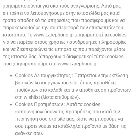
χρησιμοποιούνται για σκοπούς αναγνώρισης. Αυτό μας
επιτρέπει να λειτουργήσουμε στην ιστοσελίδα μας κατά
τρόπο αποδοτικό τις υπηρεσίες που προσφέρουμε και να
παρακολουθούμε την συμπεριφορά των επισκεπτών του
ιστοτόπου. Το www.carephone.gr χρησιμοποιεί τα cookies
για να παρέχει στους χρήστες / συνδρομητές πληροφορίες
και να διεκπεραιώνει τις υπηρεσίες που παρέχονται μέσω
της ιστοσελίδας. Υπάρχουν 4 διαφορετικοί τύποι cookies
που χρησιμοποιούμε στο www.carephone.gr
Cookies Λειτουργικότητας : Επιτρέπουν την εκτέλεση
βασικών λειτουργιών του site, όπως προσθήκη
προϊόντων στο καλάθι και την αποθήκευση προϊόντων
στη wishlist (λίστα επιθυμιών).
Cookies Προτιμήσεων : Αυτά τα cookies
«απομνημονεύουν» τις προτιμήσεις σου κατά την
περιήγηση σου στο site μας, ώστε να μπορούμε να
σου προτείνουμε τα κατάλληλα προϊόντα με βάση τις
ανάγκες σου.