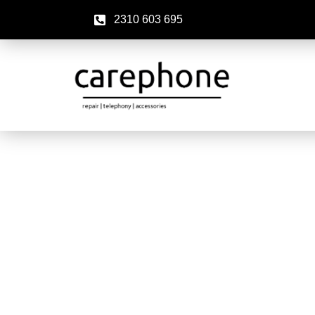
2310 603 695