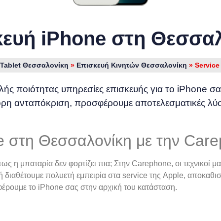
ευή iPhone στη Θεσσα
 Tablet Θεσσαλονίκη
»
Επισκευή Κινητών Θεσσαλονίκη
»
Servic
ς ποιότητας υπηρεσίες επισκευής για το iPhone σας
ορη ανταπόκριση, προσφέρουμε αποτελεσματικές λύσε
e στη Θεσσαλονίκη με την Car
ως η μπαταρία δεν φορτίζει πια; Στην Carephone, οι τεχνικοί 
ή διαθέτουμε πολυετή εμπειρία στα service της Apple, αποκαθ
φέρουμε το iPhone σας στην αρχική του κατάσταση.