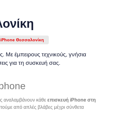
λονίκη
e iPhone Θεσσαλονίκη
. Με έμπειρους τεχνικούς, γνήσια
ις για τη συσκευή σας.
ephone
μας αναλαμβάνουν κάθε
επισκευή iPhone στη
ιστούμε από απλές βλάβες μέχρι σύνθετα