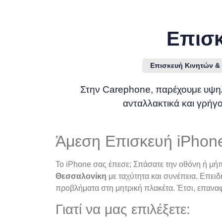
Επισκ
Επισκευή Κινητών &
Στην Carephone, παρέχουμε υψηλή
ανταλλακτικά και γρήγ
Άμεση Επισκευή iPhon
Το iPhone σας έπεσε; Σπάσατε την οθόνη ή μήπ
Θεσσαλονίκη
με ταχύτητα και συνέπεια. Επειδ
προβλήματα στη μητρική πλακέτα. Έτσι, επανα
Γιατί να μας επιλέξετε: