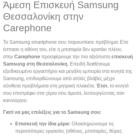
Άμεση Επισκευή Samsung
Θεσσαλονίκη στην
Carephone
Το Samsung smartphone σου παρουσίασε πρόβλημα; Είτε
έσπασε η οθόνη του, είτε η μπαταρία δεν κρατάει πλέον,
στην
Carephone
προσφέρουμε την πιο αξιόπιστη
επισκευή
Samsung στη Θεσσαλονίκη
. Επειδή διαθέτουμε
εξειδικευμένο εργαστήριο και μεγάλη εμπειρία στα κινητά της
Samsung, επιδιορθώνουμε από απλές βλάβες μέχρι
σύνθετα προβλήματα στη μητρική πλακέτα.
Έτσι
, το κινητό
σου επιστρέφει στα χέρια σου άμεσα, λειτουργώντας σαν
καινούργιο.
Γιατί να μας επιλέξεις για το Samsung σου:
Επισκευή την ίδια μέρα:
Ολοκληρώνουμε τις
περισσότερες εργασίες (οθόνες, μπαταρίες, θύρες