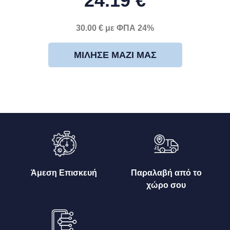
24.19 €
30.00 € με ΦΠΑ 24%
ΜΊΛΗΣΕ ΜΑΖΊ ΜΑΣ
Άμεση Επισκευή
Παραλαβή από το
χώρο σου