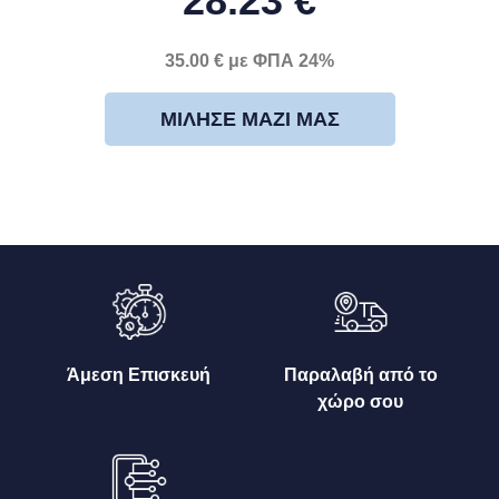
28.23 €
35.00 € με ΦΠΑ 24%
ΜΊΛΗΣΕ ΜΑΖΊ ΜΑΣ
Άμεση Επισκευή
Παραλαβή από το
χώρο σου