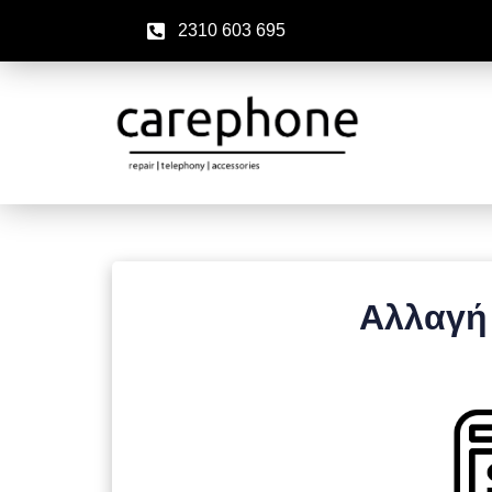
2310 603 695
Αλλαγή 