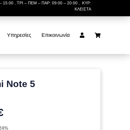
 15:00 , ΤΡΙ – ΠΕΜ – ΠΑΡ: 09:00 – 20:00 , ΚΥΡ:
ΚΛΕΙΣΤΑ
Υπηρεσίες
Επικοινωνία
i Note 5
€
 24%