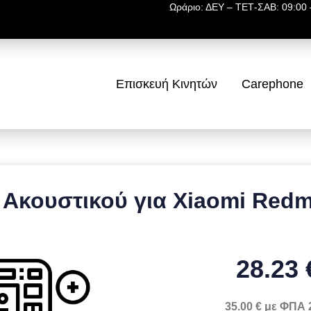
Ωράριο: ΔΕΥ – ΤΕΤ-ΣΑΒ: 09:00 –
Επισκευή Κινητών
Carephone
Ακουστικού για Xiaomi Redm
28.23 
35.00 € με ΦΠΑ