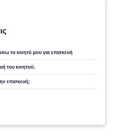
ις
ω το κινητό μου για επισκευή
υή του κινητού;
ην επισκευή;