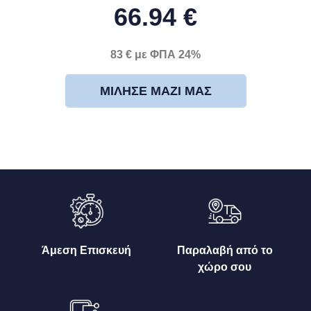
66.94 €
83 € με ΦΠΑ 24%
ΜΊΛΗΣΕ ΜΑΖΊ ΜΑΣ
Άμεση Επισκευή
Παραλαβή από το
χώρο σου