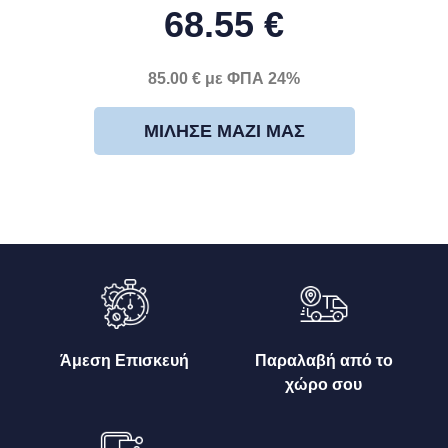
68.55 €
85.00 € με ΦΠΑ 24%
ΜΊΛΗΣΕ ΜΑΖΊ ΜΑΣ
Άμεση Επισκευή
Παραλαβή από το
χώρο σου