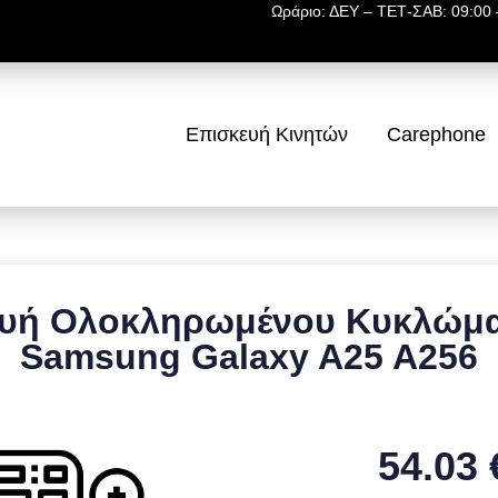
Ωράριο: ΔΕΥ – ΤΕΤ-ΣΑΒ: 09:00 –
Επισκευή Κινητών
Carephone
ευή Ολοκληρωμένου Κυκλώματ
Samsung Galaxy A25 A256
54.03 