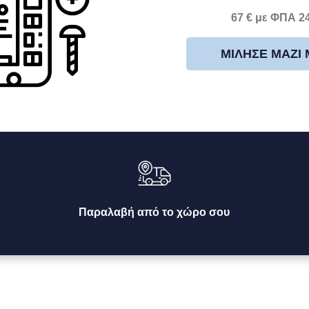
67 € με ΦΠΑ 2
ΜΊΛΗΣΕ ΜΑΖΊ
Παραλαβή από το χώρο σου