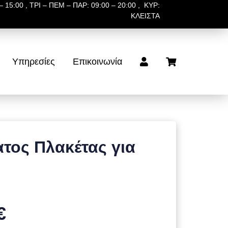
 15:00 , ΤΡΙ – ΠΕΜ – ΠΑΡ: 09:00 – 20:00 , ΚΥΡ:
ΚΛΕΙΣΤΑ
Υπηρεσίες
Επικοινωνία
ος Πλακέτας για
€