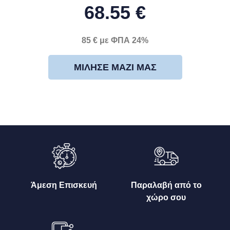
68.55 €
85 € με ΦΠΑ 24%
ΜΊΛΗΣΕ ΜΑΖΊ ΜΑΣ
Άμεση Επισκευή
Παραλαβή από το
χώρο σου