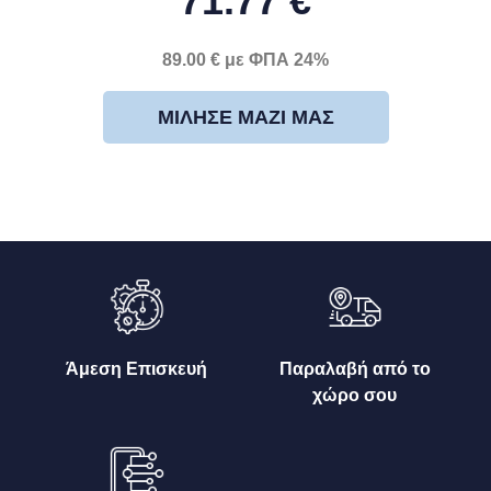
71.77 €
89.00 € με ΦΠΑ 24%
ΜΊΛΗΣΕ ΜΑΖΊ ΜΑΣ
Άμεση Επισκευή
Παραλαβή από το
χώρο σου