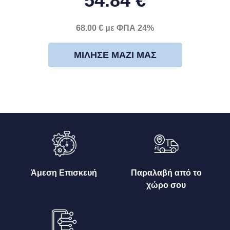
54.84 €
68.00 € με ΦΠΑ 24%
ΜΊΛΗΣΕ ΜΑΖΊ ΜΑΣ
Άμεση Επισκευή
Παραλαβή από το
χώρο σου