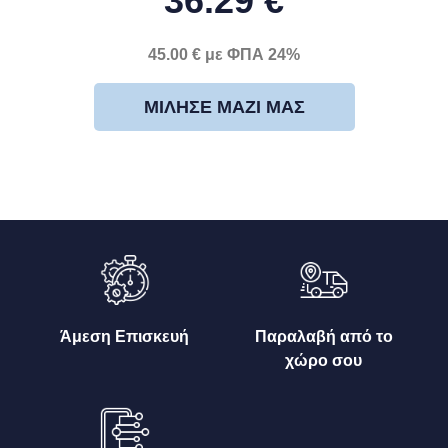
36.29 €
45.00 € με ΦΠΑ 24%
ΜΊΛΗΣΕ ΜΑΖΊ ΜΑΣ
Άμεση Επισκευή
Παραλαβή από το
χώρο σου