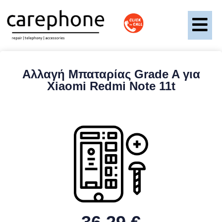
Αλλαγή Μπαταρίας Grade A για
Xiaomi Redmi Note 11t