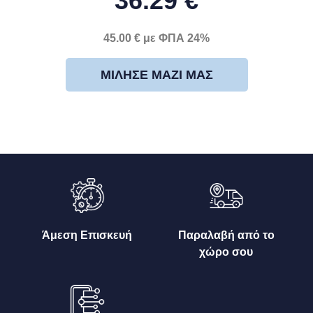
36.29 €
45.00 € με ΦΠΑ 24%
ΜΊΛΗΣΕ ΜΑΖΊ ΜΑΣ
Άμεση Επισκευή
Παραλαβή από το
χώρο σου