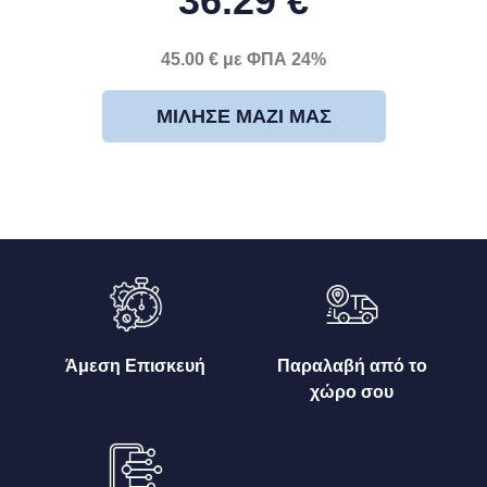
36.29 €
45.00 € με ΦΠΑ 24%
ΜΊΛΗΣΕ ΜΑΖΊ ΜΑΣ
Άμεση Επισκευή
Παραλαβή από το
χώρο σου