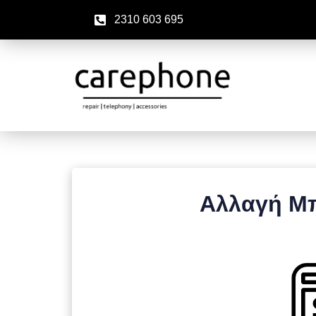
2310 603 695
Αλλαγή Μπ