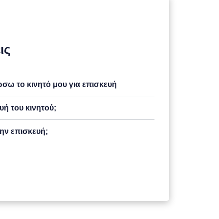
ις
ω το κινητό μου για επισκευή
υή του κινητού;
ην επισκευή;