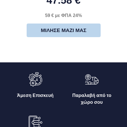
47.58 €
59 € με ΦΠΑ 24%
ΜΊΛΗΣΕ ΜΑΖΊ ΜΑΣ
Άμεση Επισκευή
Παραλαβή από το
χώρο σου