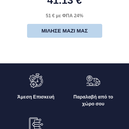
41.13 €
51 € με ΦΠΑ 24%
ΜΊΛΗΣΕ ΜΑΖΊ ΜΑΣ
Άμεση Επισκευή
Παραλαβή από το
χώρο σου