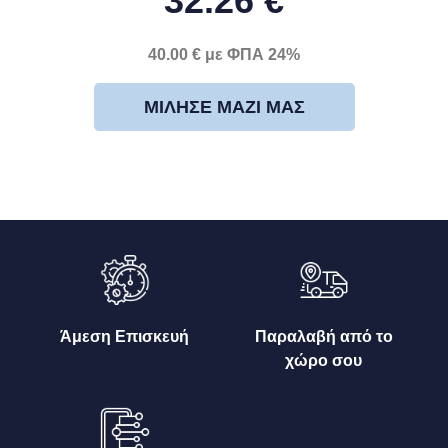
32.26 €
40.00 € με ΦΠΑ 24%
ΜΊΛΗΣΕ ΜΑΖΊ ΜΑΣ
Άμεση Επισκευή
Παραλαβή από το
χώρο σου