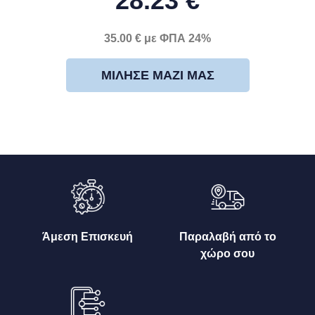
28.23 €
35.00 € με ΦΠΑ 24%
ΜΊΛΗΣΕ ΜΑΖΊ ΜΑΣ
Άμεση Επισκευή
Παραλαβή από το
χώρο σου