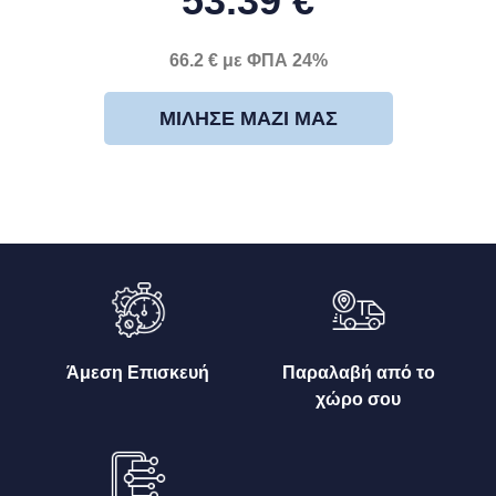
53.39 €
66.2 € με ΦΠΑ 24%
ΜΊΛΗΣΕ ΜΑΖΊ ΜΑΣ
Άμεση Επισκευή
Παραλαβή από το
χώρο σου