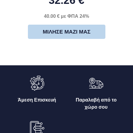
32.26 €
40.00 € με ΦΠΑ 24%
ΜΊΛΗΣΕ ΜΑΖΊ ΜΑΣ
Άμεση Επισκευή
Παραλαβή από το
χώρο σου