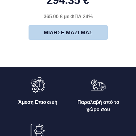
294.35 €
365.00 € με ΦΠΑ 24%
ΜΊΛΗΣΕ ΜΑΖΊ ΜΑΣ
Άμεση Επισκευή
Παραλαβή από το
χώρο σου