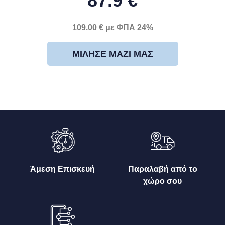
87.9 €
109.00 € με ΦΠΑ 24%
ΜΊΛΗΣΕ ΜΑΖΊ ΜΑΣ
Άμεση Επισκευή
Παραλαβή από το
χώρο σου