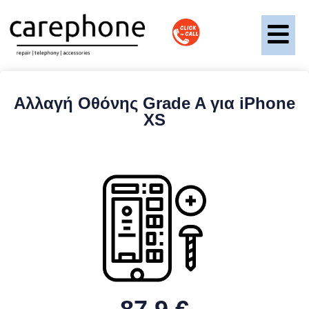
Αλλαγή Οθόνης Grade A για iPhone
XS