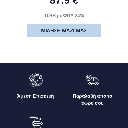
87.9 €
109 € με ΦΠΑ 24%
ΜΊΛΗΣΕ ΜΑΖΊ ΜΑΣ
Άμεση Επισκευή
Παραλαβή από το
χώρο σου