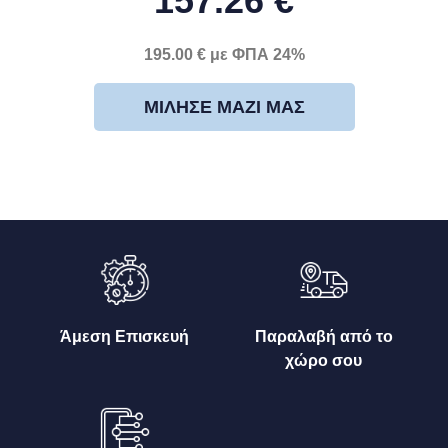
157.26 €
195.00 € με ΦΠΑ 24%
ΜΊΛΗΣΕ ΜΑΖΊ ΜΑΣ
Άμεση Επισκευή
Παραλαβή από το
χώρο σου