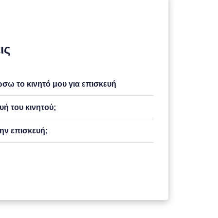
ις
ω το κινητό μου για επισκευή
υή του κινητού;
ην επισκευή;