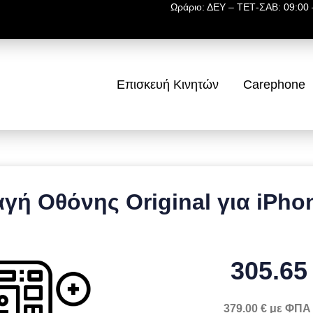
Ωράριο: ΔΕΥ – ΤΕΤ-ΣΑΒ: 09:00 –
Επισκευή Κινητών
Carephone
γή Οθόνης Original για iPho
305.65
379.00 € με ΦΠΑ