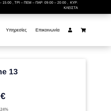
 15:00 , ΤΡΙ – ΠΕΜ – ΠΑΡ: 09:00 – 20:00 , ΚΥΡ:
ΚΛΕΙΣΤΑ
Υπηρεσίες
Επικοινωνία
ne 13
 €
 24%