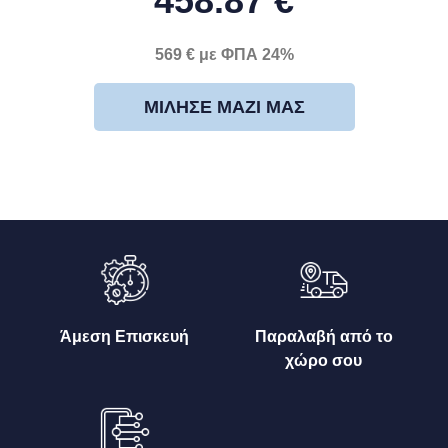
458.87 €
569 € με ΦΠΑ 24%
ΜΊΛΗΣΕ ΜΑΖΊ ΜΑΣ
Άμεση Επισκευή
Παραλαβή από το
χώρο σου