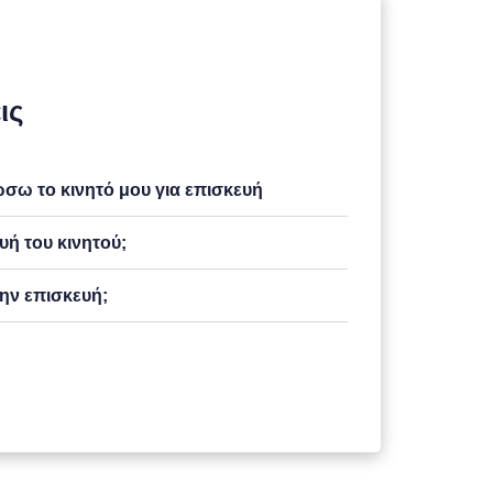
ις
ω το κινητό μου για επισκευή
υή του κινητού;
ην επισκευή;