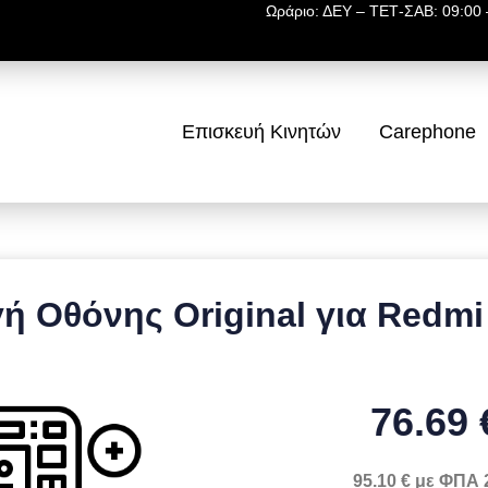
Ωράριο: ΔΕΥ – ΤΕΤ-ΣΑΒ: 09:00 –
Επισκευή Κινητών
Carephone
ή Οθόνης Original για Redmi
76.69 
95.10 € με ΦΠΑ