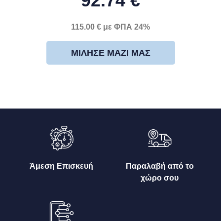
92.74 €
115.00 € με ΦΠΑ 24%
ΜΊΛΗΣΕ ΜΑΖΊ ΜΑΣ
Άμεση Επισκευή
Παραλαβή από το
χώρο σου