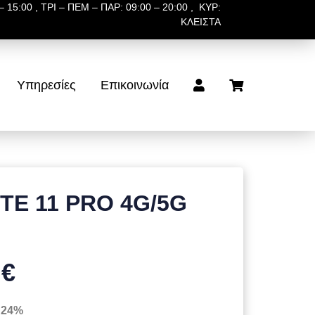
 15:00 , ΤΡΙ – ΠΕΜ – ΠΑΡ: 09:00 – 20:00 , ΚΥΡ:
ΚΛΕΙΣΤΑ
Υπηρεσίες
Επικοινωνία
OTE 11 PRO 4G/5G
 €
 24%