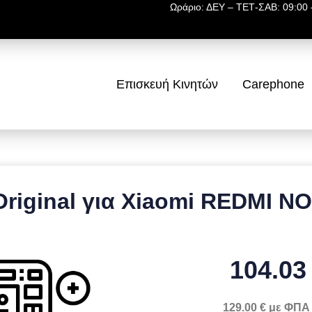
Ωράριο: ΔΕΥ – ΤΕΤ-ΣΑΒ: 09:00 –
Επισκευή Κινητών
Carephone
riginal για Xiaomi REDMI N
104.03
129.00 € με ΦΠΑ