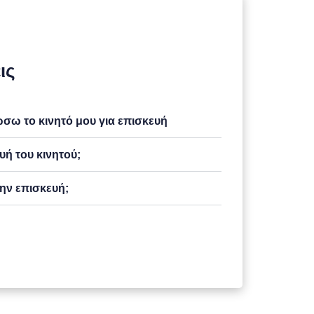
ις
ω το κινητό μου για επισκευή
υή του κινητού;
ην επισκευή;