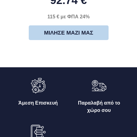
92.74 €
115 € με ΦΠΑ 24%
ΜΊΛΗΣΕ ΜΑΖΊ ΜΑΣ
Άμεση Επισκευή
Παραλαβή από το
χώρο σου