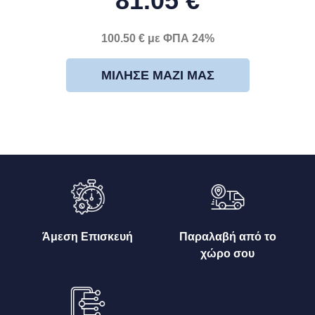
81.05 €
100.50 € με ΦΠΑ 24%
ΜΊΛΗΣΕ ΜΑΖΊ ΜΑΣ
Άμεση Επισκευή
Παραλαβή από το
χώρο σου