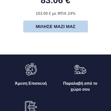
83.06 €
103.00 € με ΦΠΑ 24%
ΜΊΛΗΣΕ ΜΑΖΊ ΜΑΣ
Άμεση Επισκευή
Παραλαβή από το
χώρο σου