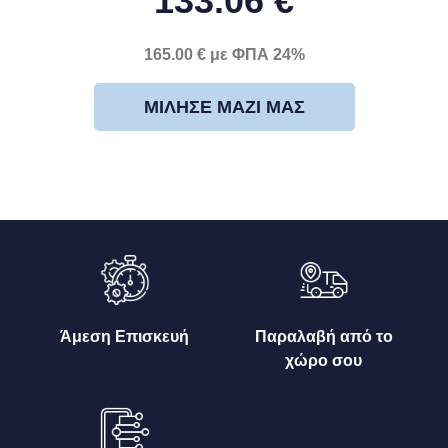
133.06 €
165.00 € με ΦΠΑ 24%
ΜΊΛΗΣΕ ΜΑΖΊ ΜΑΣ
Άμεση Επισκευή
Παραλαβή από το
χώρο σου