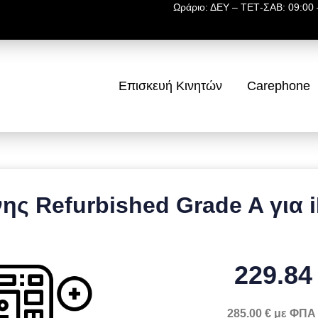
Ωράριο: ΔΕΥ – ΤΕΤ-ΣΑΒ: 09:00 –
Επισκευή Κινητών
Carephone
ς Refurbished Grade A για 
229.84
285.00 € με ΦΠΑ