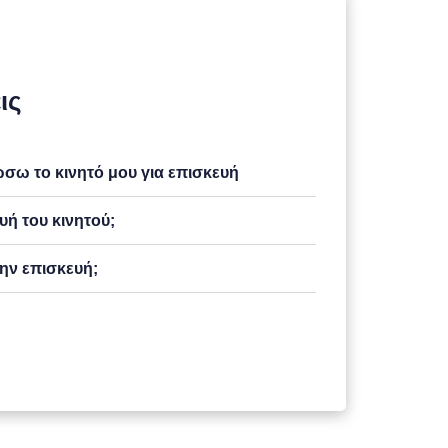
ις
ω το κινητό μου για επισκευή
υή του κινητού;
ην επισκευή;