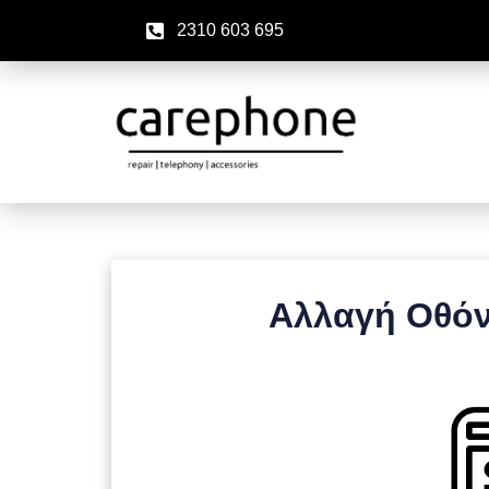
2310 603 695
Αλλαγή Οθόνη