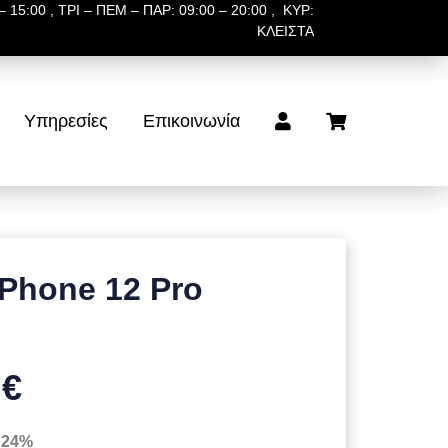
 15:00 , ΤΡΙ – ΠΕΜ – ΠΑΡ: 09:00 – 20:00 , ΚΥΡ:
ΚΛΕΙΣΤΑ
Υπηρεσίες
Επικοινωνία
iPhone 12 Pro
 €
 24%