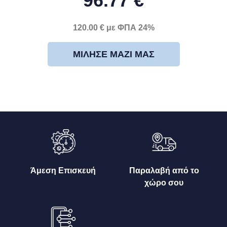
96.77 €
120.00 € με ΦΠΑ 24%
ΜΊΛΗΣΕ ΜΑΖΊ ΜΑΣ
Άμεση Επισκευή
Παραλαβή από το
χώρο σου