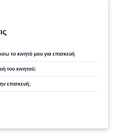
ις
ω το κινητό μου για επισκευή
υή του κινητού;
ην επισκευή;