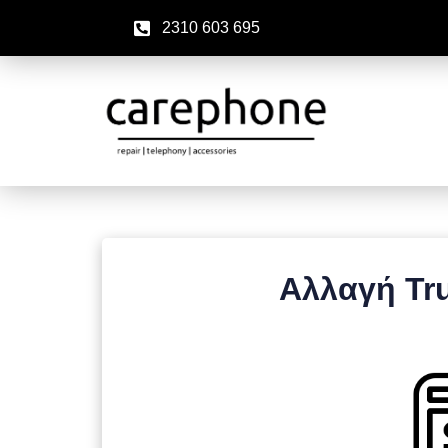
2310 603 695
Αλλαγή Tru