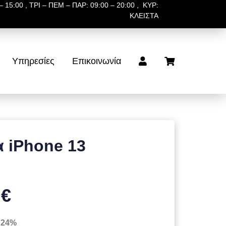
 15:00 , ΤΡΙ – ΠΕΜ – ΠΑΡ: 09:00 – 20:00 , ΚΥΡ:
ΚΛΕΙΣΤΑ
Υπηρεσίες
Επικοινωνία
α iPhone 13
 €
 24%