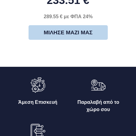
233.51 €
289.55 € με ΦΠΑ 24%
ΜΊΛΗΣΕ ΜΑΖΊ ΜΑΣ
Άμεση Επισκευή
Παραλαβή από το
χώρο σου