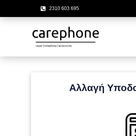
2310 603 695
Αλλαγή Υποδο