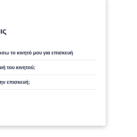
ις
ω το κινητό μου για επισκευή
υή του κινητού;
ην επισκευή;