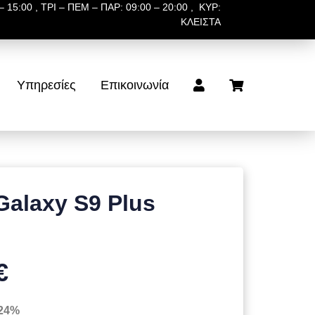
 15:00 , ΤΡΙ – ΠΕΜ – ΠΑΡ: 09:00 – 20:00 , ΚΥΡ:
ΚΛΕΙΣΤΑ
Υπηρεσίες
Επικοινωνία
alaxy S9 Plus
€
 24%