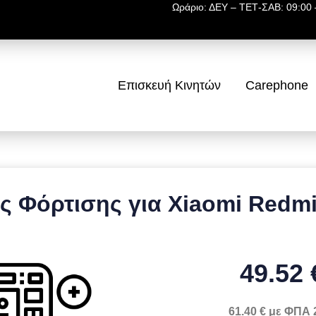
Ωράριο: ΔΕΥ – ΤΕΤ-ΣΑΒ: 09:00 –
Επισκευή Κινητών
Carephone
 Φόρτισης για Xiaomi Redmi 
49.52 
61.40 € με ΦΠΑ