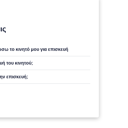
ις
ω το κινητό μου για επισκευή
υή του κινητού;
ην επισκευή;