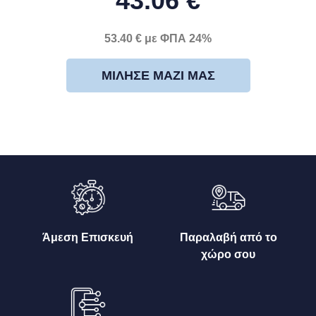
43.06 €
53.40 € με ΦΠΑ 24%
ΜΊΛΗΣΕ ΜΑΖΊ ΜΑΣ
Άμεση Επισκευή
Παραλαβή από το
χώρο σου