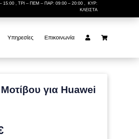
 15:00 , ΤΡΙ – ΠΕΜ – ΠΑΡ: 09:00 – 20:00 , ΚΥΡ:
ΚΛΕΙΣΤΑ
Υπηρεσίες
Επικοινωνία
 Μοτίβου για Huawei
€