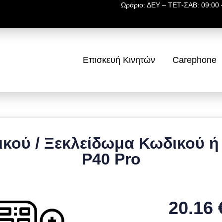
Ωράριο: ΔΕΥ – ΤΕΤ-ΣΑΒ: 09:00 –
Επισκευή Κινητών
Carephone
κού / Ξεκλείδωμα Κωδικού ή
P40 Pro
20.16 