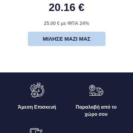
20.16 €
25.00 € με ΦΠΑ 24%
ΜΊΛΗΣΕ ΜΑΖΊ ΜΑΣ
Άμεση Επισκευή
Παραλαβή από το
χώρο σου