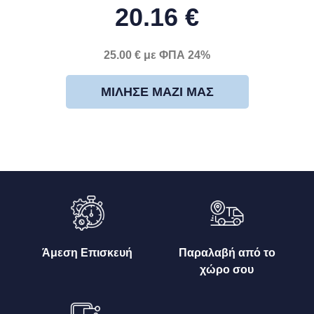
20.16 €
25.00 € με ΦΠΑ 24%
ΜΊΛΗΣΕ ΜΑΖΊ ΜΑΣ
Άμεση Επισκευή
Παραλαβή από το
χώρο σου