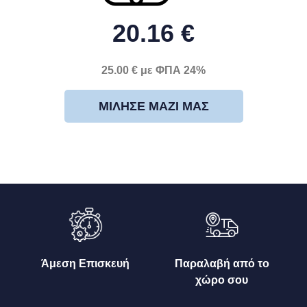
20.16 €
25.00 € με ΦΠΑ 24%
ΜΊΛΗΣΕ ΜΑΖΊ ΜΑΣ
Άμεση Επισκευή
Παραλαβή από το
χώρο σου