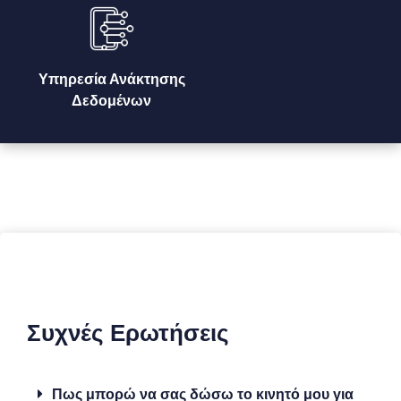
Υπηρεσία Ανάκτησης
Δεδομένων
Συχνές Ερωτήσεις
Πως μπορώ να σας δώσω το κινητό μου για