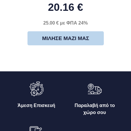
20.16 €
25.00 € με ΦΠΑ 24%
ΜΊΛΗΣΕ ΜΑΖΊ ΜΑΣ
Άμεση Επισκευή
Παραλαβή από το
χώρο σου