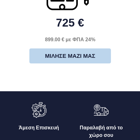
725 €
899.00 € με ΦΠΑ 24%
ΜΊΛΗΣΕ ΜΑΖΊ ΜΑΣ
Άμεση Επισκευή
Παραλαβή από το
χώρο σου