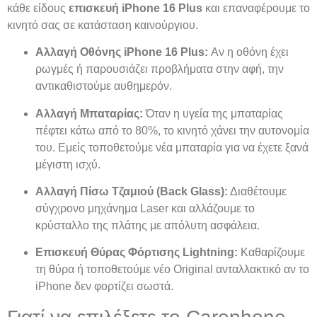
κάθε είδους
επισκευή iPhone 16 Plus
και επαναφέρουμε το
κινητό σας σε κατάσταση καινούργιου.
Αλλαγή Οθόνης iPhone 16 Plus:
Αν η οθόνη έχει
ρωγμές ή παρουσιάζει προβλήματα στην αφή, την
αντικαθιστούμε αυθημερόν.
Αλλαγή Μπαταρίας:
Όταν η υγεία της μπαταρίας
πέφτει κάτω από το 80%, το κινητό χάνει την αυτονομία
του. Εμείς τοποθετούμε νέα μπαταρία για να έχετε ξανά
μέγιστη ισχύ.
Αλλαγή Πίσω Τζαμιού (Back Glass):
Διαθέτουμε
σύγχρονο μηχάνημα Laser και αλλάζουμε το
κρύσταλλο της πλάτης με απόλυτη ασφάλεια.
Επισκευή Θύρας Φόρτισης Lightning:
Καθαρίζουμε
τη θύρα ή τοποθετούμε νέο Original ανταλλακτικό αν το
iPhone δεν φορτίζει σωστά.