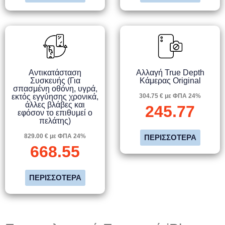
Αντικατάσταση
Αλλαγή True Depth
Συσκευής (Για
Κάμερας Original
σπασμένη οθόνη, υγρά,
εκτός εγγύησης χρονικά,
304.75 € με ΦΠΑ 24%
άλλες βλάβες και
245.77
εφόσον το επιθυμεί ο
πελάτης)
829.00 € με ΦΠΑ 24%
ΠΕΡΙΣΣΌΤΕΡΑ
668.55
ΠΕΡΙΣΣΌΤΕΡΑ