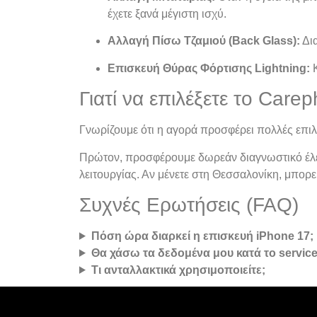
έχετε ξανά μέγιστη ισχύ.
Αλλαγή Πίσω Τζαμιού (Back Glass):
Δια
Επισκευή Θύρας Φόρτισης Lightning:
Κ
Γιατί να επιλέξετε το Care
Γνωρίζουμε ότι η αγορά προσφέρει πολλές επιλ
Πρώτον, προσφέρουμε δωρεάν διαγνωστικό έλεγ
λειτουργίας. Αν μένετε στη Θεσσαλονίκη, μπορ
Συχνές Ερωτήσεις (FAQ)
Πόση ώρα διαρκεί η επισκευή iPhone 17;
Θα χάσω τα δεδομένα μου κατά το service
Τι ανταλλακτικά χρησιμοποιείτε;