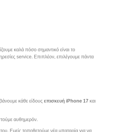
ίζουμε καλά πόσο σημαντικό είναι το
ηρεσίες service. Επιπλέον, επιλέγουμε πάντα
μβάνουμε κάθε είδους
επισκευή iPhone 17
και
στούμε αυθημερόν.
 του. Εμείς τοποθετούμε νέα μπαταρία για να