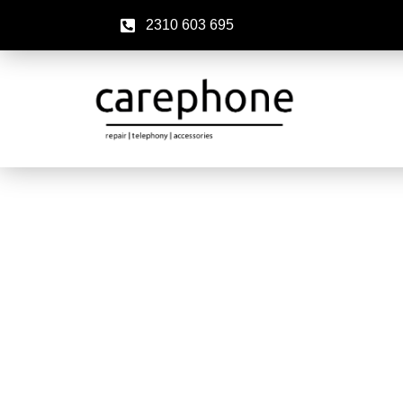
2310 603 695