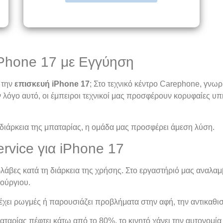
iPhone 17 με Εγγύηση
 την
επισκευή iPhone 17
; Στο τεχνικό κέντρο Carephone, γνωρ
ν λόγο αυτό, οι έμπειροι τεχνικοί μας προσφέρουν κορυφαίες υπ
 διάρκεια της μπαταρίας, η ομάδα μας προσφέρει άμεση λύση.
ervice για iPhone 17
λάβες κατά τη διάρκεια της χρήσης. Στο εργαστήριό μας αναλα
ούργιου.
έχει ρωγμές ή παρουσιάζει προβλήματα στην αφή, την αντικαθι
αταρίας πέφτει κάτω από το 80%, το κινητό χάνει την αυτονομία