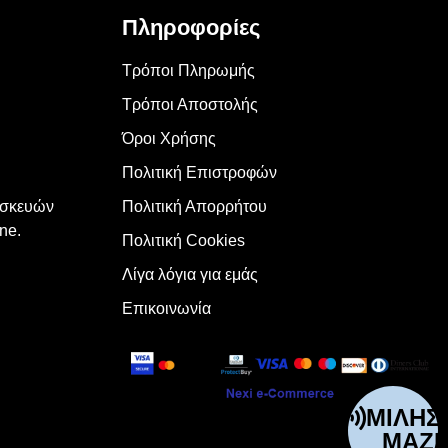
Πληροφορίες
Τρόποι Πληρωμής
Τρόποι Αποστολής
Όροι Χρήσης
Πολιτική Επιστροφών
υσκευών
Πολιτική Απορρήτου
ne.
Πολιτική Cookies
Λίγα λόγια για εμάς
Επικοινωνία
ΜΊΛΗΣ
ΜΑΖΊ